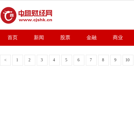
首页
新闻
股票
金融
商业
<
1
2
3
4
5
6
7
8
9
10