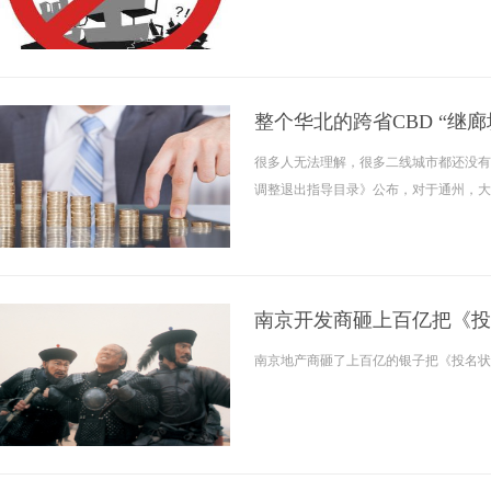
整个华北的跨省CBD “继
很多人无法理解，很多二线城市都还没有
调整退出指导目录》公布，对于通州，大
南京开发商砸上百亿把《投
南京地产商砸了上百亿的银子把《投名状