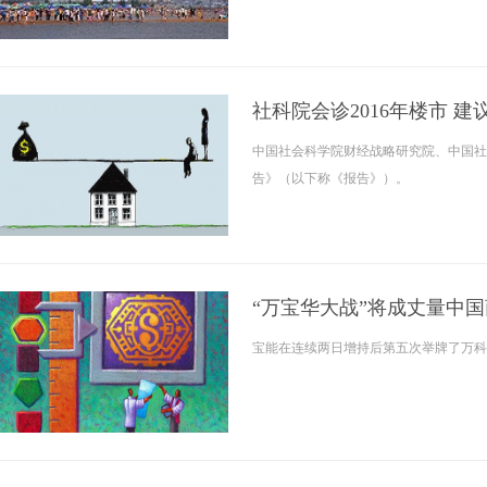
社科院会诊2016年楼市 
中国社会科学院财经战略研究院、中国社
告》（以下称《报告》）。
“万宝华大战”将成丈量中
宝能在连续两日增持后第五次举牌了万科A（